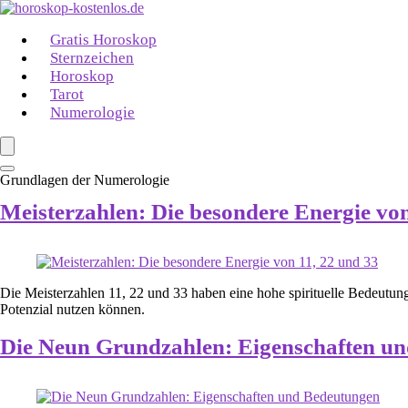
Gratis Horoskop
Sternzeichen
Horoskop
Tarot
Numerologie
Grundlagen der Numerologie
Meisterzahlen: Die besondere Energie von
Die Meisterzahlen 11, 22 und 33 haben eine hohe spirituelle Bedeutun
Potenzial nutzen können.
Die Neun Grundzahlen: Eigenschaften u