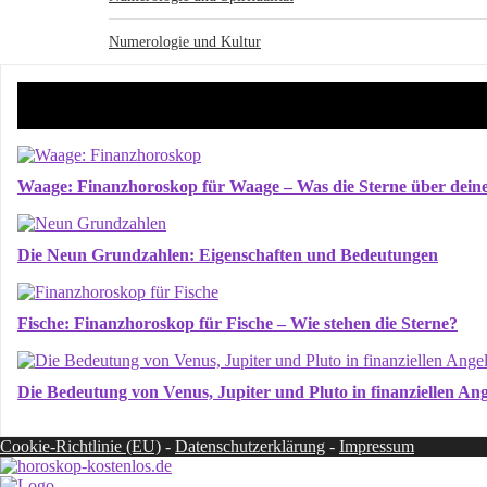
Numerologie und Kultur
Waage: Finanzhoroskop für Waage – Was die Sterne über deine 
Die Neun Grundzahlen: Eigenschaften und Bedeutungen
Fische: Finanzhoroskop für Fische – Wie stehen die Sterne?
Die Bedeutung von Venus, Jupiter und Pluto in finanziellen An
Cookie-Richtlinie (EU)
-
Datenschutzerklärung
-
Impressum